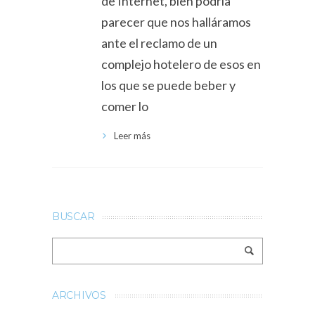
de Internet, bien podría
parecer que nos halláramos
ante el reclamo de un
complejo hotelero de esos en
los que se puede beber y
comer lo
Leer más
BUSCAR
ARCHIVOS