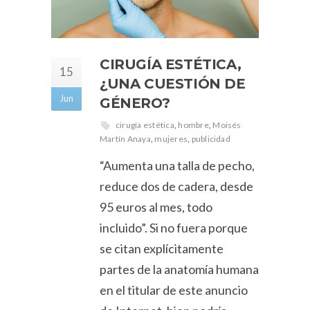
CIRUGÍA ESTÉTICA,
15
¿UNA CUESTIÓN DE
Jun
GÉNERO?
cirugía estética
,
hombre
,
Moisés
Martín Anaya
,
mujeres
,
publicidad
“Aumenta una talla de pecho,
reduce dos de cadera, desde
95 euros al mes, todo
incluido”. Si no fuera porque
se citan explícitamente
partes de la anatomía humana
en el titular de este anuncio