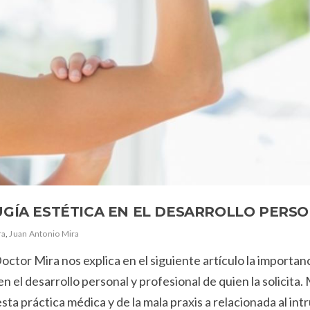
UGÍA ESTÉTICA EN EL DESARROLLO PERS
ra
,
Juan Antonio Mira
octor Mira nos explica en el siguiente artículo la importan
 el desarrollo personal y profesional de quien la solicita. 
sta práctica médica y de la mala praxis a relacionada al int