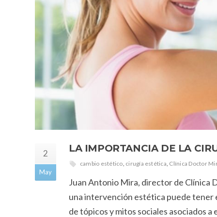
LA IMPORTANCIA DE LA CIR
2
cambio estético
,
cirugía estética
,
Clínica Doctor Mi
May
Juan Antonio Mira, director de Clínica D
una intervención estética puede tener en
de tópicos y mitos sociales asociados a e