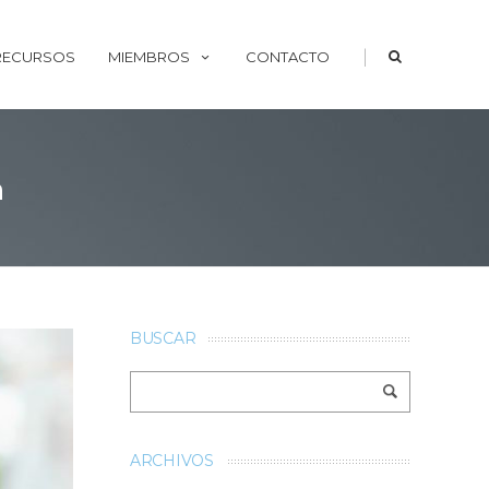
|
 RECURSOS
MIEMBROS
CONTACTO
a
BUSCAR
ARCHIVOS