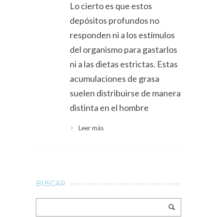
Lo cierto es que estos
depósitos profundos no
responden ni a los estímulos
del organismo para gastarlos
ni a las dietas estrictas. Estas
acumulaciones de grasa
suelen distribuirse de manera
distinta en el hombre
Leer más
BUSCAR