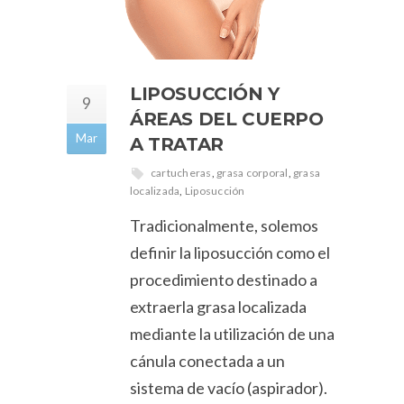
LIPOSUCCIÓN Y
9
ÁREAS DEL CUERPO
Mar
A TRATAR
cartucheras
,
grasa corporal
,
grasa
localizada
,
Liposucción
Tradicionalmente, solemos
definir la liposucción como el
procedimiento destinado a
extraerla grasa localizada
mediante la utilización de una
cánula conectada a un
sistema de vacío (aspirador).