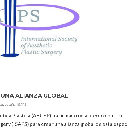
N UNA ALIANZA GLOBAL
ica
,
españa
,
ISAPS
tética Plástica (AECEP) ha firmado un acuerdo con The
gery (ISAPS) para crear una alianza global de esta espec