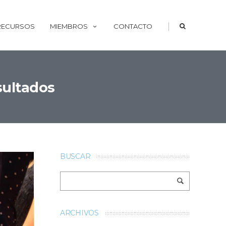
|
 RECURSOS
MIEMBROS
CONTACTO
sultados
BUSCAR
ARCHIVOS