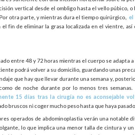
isión vertical desde el ombligo hasta el vello púbico, o
. Por otra parte, y mientras dura el tiempo quirúrgico,
el
el fin de eliminar la grasa localizada en el vientre, as
do entre 48 y 72 horas mientras el cuerpo se adapta a
aciente podrá volver a su domicilio, guardando unas pre
ndaje que hay que llevar durante una semana y, poster
a como de noche durante por lo menos tres semanas.
nte 15 días tras la cirugía no es aconsejable vol
ado bruscos ni coger mucho peso hasta que haya pasado
mbres operados de abdominoplastia verán una notable di
olgante, lo que implica una menor talla de cintura y u