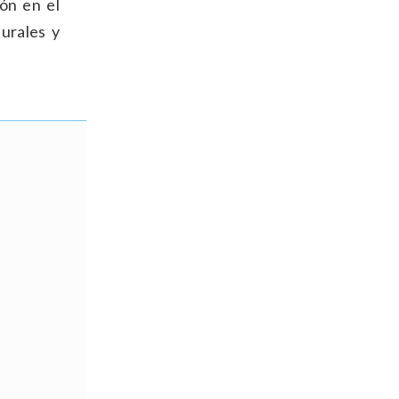
ón en el
urales y