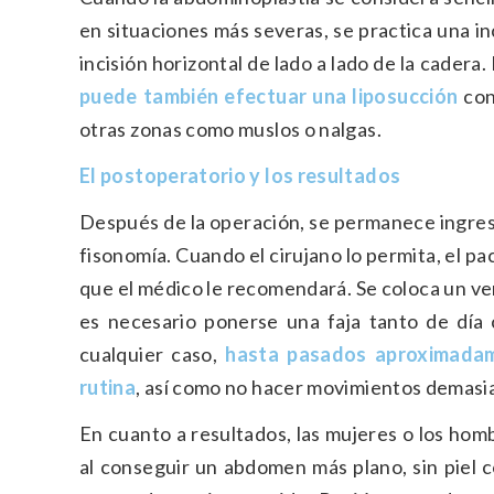
en situaciones más severas, se practica una inc
incisión horizontal de lado a lado de la cadera
puede también efectuar una liposucción
con 
otras zonas como muslos o nalgas.
El postoperatorio y los resultados
Después de la operación, se permanece ingresa
fisonomía. Cuando el cirujano lo permita, el p
que el médico le recomendará. Se coloca un ve
es necesario ponerse una faja tanto de dí
cualquier caso,
hasta pasados aproximadame
rutina
, así como no hacer movimientos demasi
En cuanto a resultados, las mujeres o los ho
al conseguir un abdomen más plano, sin piel c