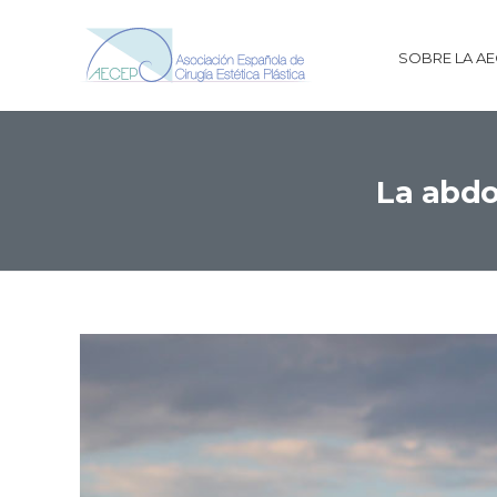
SOBRE LA A
La abdo