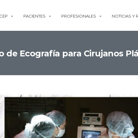
ECEP
PACIENTES
PROFESIONALES
NOTICIAS Y
o de Ecografía para Cirujanos Pl