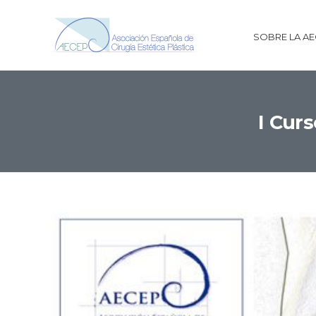
SOBRE LA A
I Curs