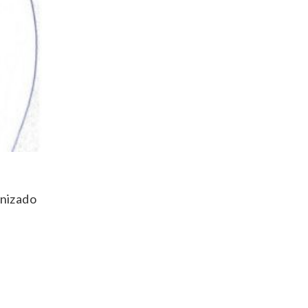
anizado