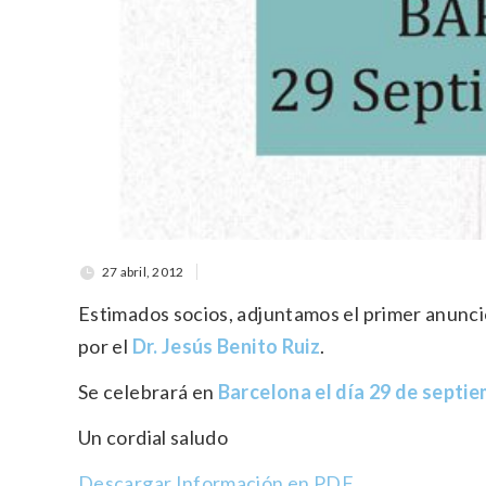
27 abril, 2012
Estimados socios, adjuntamos el primer anunci
por el
Dr. Jesús Benito Ruiz
.
Se celebrará en
Barcelona el día 29 de septi
Un cordial saludo
Descargar Información en PDF