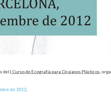
o del
I Curso de Ecografía para Cirujanos Plásticos
, org
embre de 2012
.