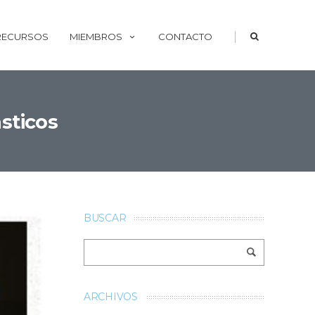
|
 RECURSOS
MIEMBROS
CONTACTO
ásticos
BUSCAR
ARCHIVOS