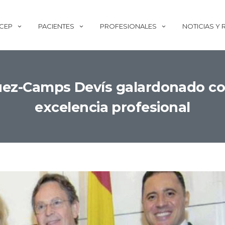
ECEP
PACIENTES
PROFESIONALES
NOTICIAS Y
uez-Camps Devís galardonado con 
excelencia profesional