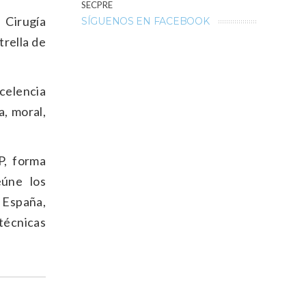
SECPRE
 Cirugía
SÍGUENOS EN FACEBOOK
trella de
celencia
a, moral,
P, forma
eúne los
 España,
técnicas