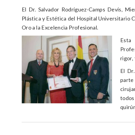
El Dr. Salvador Rodríguez-Camps Devís, Mi
Plástica y Estética del Hospital Universitario
Oro a la Excelencia Profesional.
Esta 
Profe
rigor,
El Dr
parte
ciruj
todos
quirúr