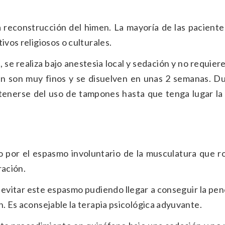
a reconstrucción del himen. La mayoría de las pacient
ivos religiosos o culturales.
 se realiza bajo anestesia local y sedación y no requier
izan son muy finos y se disuelven en unas 2 semanas. D
stenerse del uso de tampones hasta que tenga lugar la 
o por el espasmo involuntario de la musculatura que ro
ración.
e evitar este espasmo pudiendo llegar a conseguir la pe
n. Es aconsejable la terapia psicológica adyuvante.