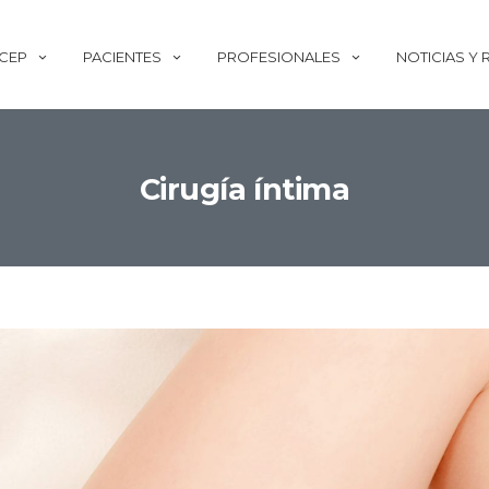
ECEP
PACIENTES
PROFESIONALES
NOTICIAS Y
Cirugía íntima