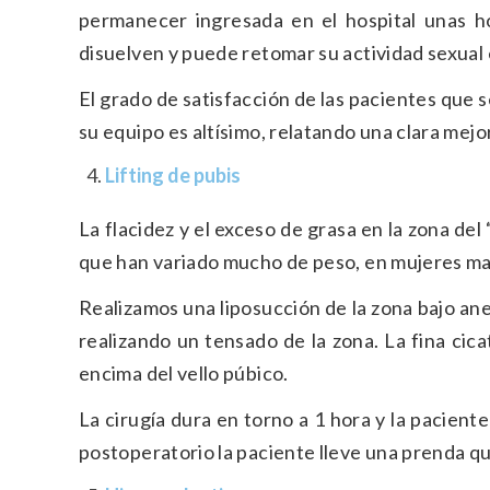
permanecer ingresada en el hospital unas h
disuelven y puede retomar su actividad sexual
El grado de satisfacción de las pacientes que s
su equipo es altísimo, relatando una clara mejo
Lifting de pubis
La flacidez y el exceso de grasa en la zona d
que han variado mucho de peso, en mujeres mad
Realizamos una liposucción de la zona bajo ane
realizando un tensado de la zona. La fina cic
encima del vello púbico.
La cirugía dura en torno a 1 hora y la pacient
postoperatorio la paciente lleve una prenda q