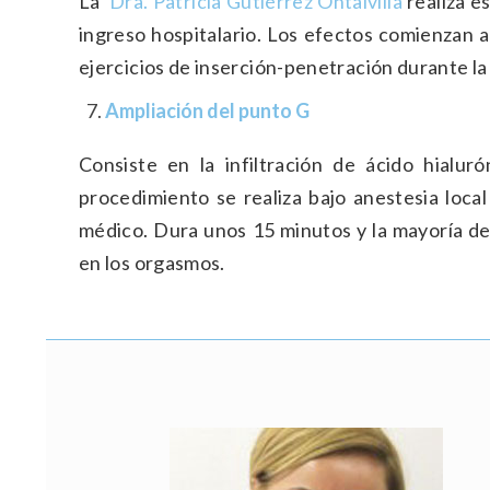
La ​
Dra. Patricia Gutiérrez Ontalvilla
realiza e
ingreso hospitalario. Los efectos comienzan a
ejercicios de inserción-penetración durante l
Ampliación del punto G
Consiste en la infiltración de ácido hialur
procedimiento se realiza bajo anestesia loca
médico. Dura unos 15 minutos y la mayoría de 
en los orgasmos.