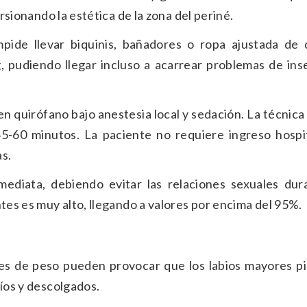
orsionando la estética de la zona del periné.
mpide llevar biquinis, bañadores o ropa ajustada de 
g, pudiendo llegar incluso a acarrear problemas de in
a en quirófano bajo anestesia local y sedación. La técnica
-60 minutos. La paciente no requiere ingreso hospit
s.
nmediata, debiendo evitar las relaciones sexuales dur
ntes es muy alto, llegando a valores por encima del 95%.
nes de peso pueden provocar que los labios mayores pi
cíos y descolgados.