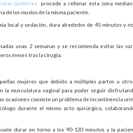
tricia Gutiérrez
​ procede a rellenar esta zona median
rna de los muslos de la misma paciente.
esia local y sedación, dura alrededor de 45 minutos y n
sadas unas 2 semanas y se recomienda evitar las var
eros meses tras la cirugía.
uellas mujeres que debido a múltiples partos u otro
n la musculatura vaginal para poder seguir disfrutand
as ocasiones coexiste un problema de incontinencia uri
cólogo durante el mismo acto quirúrgico, colaborand
, suele durar en torno a los 90-120 minutos y la pacie