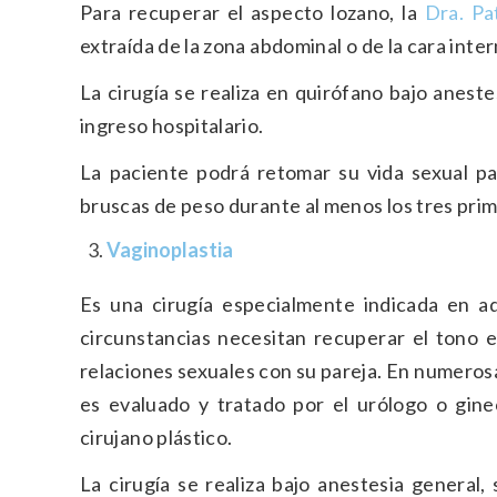
Para recuperar el aspecto lozano, la​
Dra. Pa
extraída de la zona abdominal o de la cara inte
La cirugía se realiza en quirófano bajo anest
ingreso hospitalario.
La paciente podrá retomar su vida sexual pa
bruscas de peso durante al menos los tres prim
Vaginoplastia
Es una cirugía especialmente indicada en aq
circunstancias necesitan recuperar el tono e
relaciones sexuales con su pareja. En numeros
es evaluado y tratado por el urólogo o gine
cirujano plástico.
La cirugía se realiza bajo anestesia general