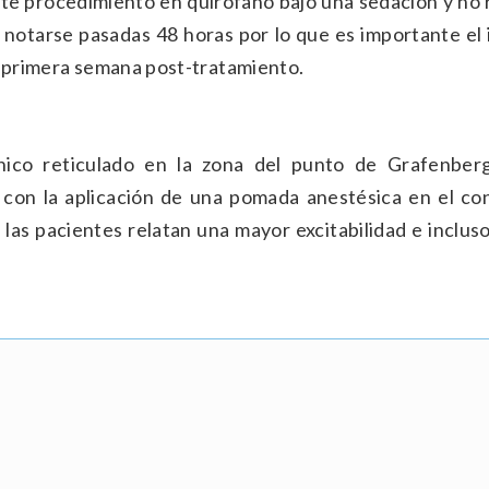
ste procedimiento en quirófano bajo una sedación y no 
 notarse pasadas 48 horas por lo que es importante el 
a primera semana post-tratamiento.
ónico reticulado en la zona del punto de Grafenberg
l con la aplicación de una pomada anestésica en el con
las pacientes relatan una mayor excitabilidad e inclus