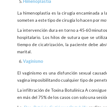
Himenoplastia
La himenoplastia es la cirugía encaminada a l
someten a este tipo de cirugía lo hacen por mot
La intervención dura en torno a 45-60 minutos,
hospitalario. Los hilos de sutura que se util
tiempo de cicatrización, la paciente debe ab
marital.
Vaginismo
El vaginismo es una disfunción sexual causad
vagina imposibilitando cualquier tipo de penet
La infiltración de Toxina Botulínica A consigu
en más del 75% de los casos con solo una sesió