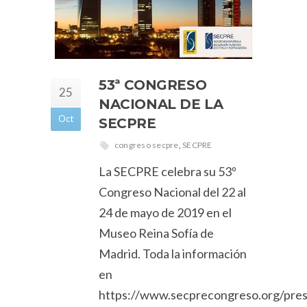
53ª CONGRESO
25
NACIONAL DE LA
Oct
SECPRE
congreso secpre
,
SECPRE
La SECPRE celebra su 53º
Congreso Nacional del 22 al
24 de mayo de 2019 en el
Museo Reina Sofía de
Madrid. Toda la información
en
https://www.secprecongreso.org/pres