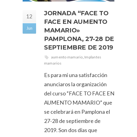
JORNADA “FACE TO
12
FACE EN AUMENTO
Jun
MAMARIO»
PAMPLONA, 27-28 DE
SEPTIEMBRE DE 2019
aumento mamario
,
Implantes
mamarios
Es para mí una satisfacción
anunciaros la organización
del curso “FACE TO FACE EN
AUMENTO MAMARIO” que
se celebrará en Pamplona el
27-28 de septiembre de
2019. Son dos días que