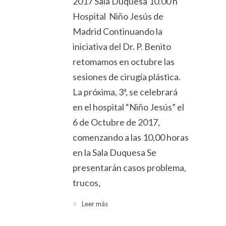
2017 Sala Duquesa 10.00 h
Hospital Niño Jesús de
Madrid Continuando la
iniciativa del Dr. P. Benito
retomamos en octubre las
sesiones de cirugía plástica.
La próxima, 3ª, se celebrará
en el hospital “Niño Jesús” el
6 de Octubre de 2017,
comenzando a las 10,00 horas
en la Sala Duquesa Se
presentarán casos problema,
trucos,
Leer más