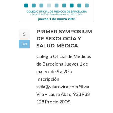
PRIMER SYMPOSIUM
5
DE SEXOLOGÍA Y
Oct
SALUD MÉDICA
Colegio Oficial de Médicos
de Barcelona Jueves 1 de
marzo de 9 a 20 h
Inscripción
svila@vilarovira.com Silvia
Vila – Laura Abad 933 933
128 Precio 200€