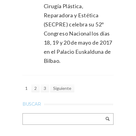
Cirugía Plástica,
Reparadora y Estética
(SECPRE) celebra su 52º
Congreso Nacional los días
18, 19 y 20 de mayo de 2017
en el Palacio Euskalduna de
Bilbao.
1
2
3
Siguiente
BUSCAR