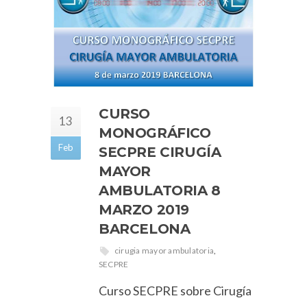
CURSO
13
MONOGRÁFICO
Feb
SECPRE CIRUGÍA
MAYOR
AMBULATORIA 8
MARZO 2019
BARCELONA
cirugia mayor ambulatoria
,
SECPRE
Curso SECPRE sobre Cirugía