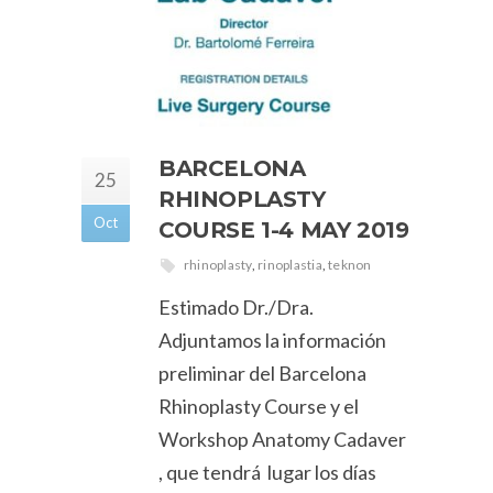
BARCELONA
25
RHINOPLASTY
Oct
COURSE 1-4 MAY 2019
rhinoplasty
,
rinoplastia
,
teknon
Estimado Dr./Dra.
Adjuntamos la información
preliminar del Barcelona
Rhinoplasty Course y el
Workshop Anatomy Cadaver
, que tendrá lugar los días