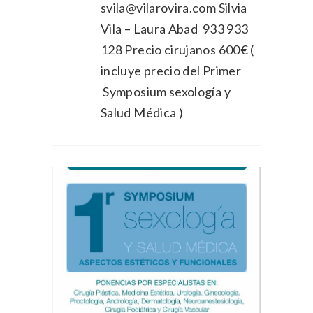
svila@vilarovira.com Silvia
Vila – Laura Abad 933 933
128 Precio cirujanos 600€ (
incluye precio del Primer
Symposium sexología y
Salud Médica )