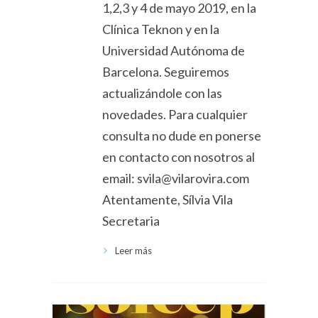
1,2,3 y 4 de mayo 2019, en la
Clínica Teknon y en la
Universidad Autónoma de
Barcelona. Seguiremos
actualizándole con las
novedades. Para cualquier
consulta no dude en ponerse
en contacto con nosotros al
email: svila@vilarovira.com
Atentamente, Sílvia Vila
Secretaria
Leer más