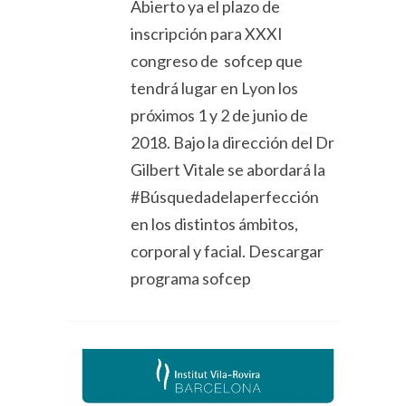
Abierto ya el plazo de
inscripción para XXXI
congreso de sofcep que
tendrá lugar en Lyon los
próximos 1 y 2 de junio de
2018. Bajo la dirección del Dr
Gilbert Vitale se abordará la
#Búsquedadelaperfección
en los distintos ámbitos,
corporal y facial. Descargar
programa sofcep