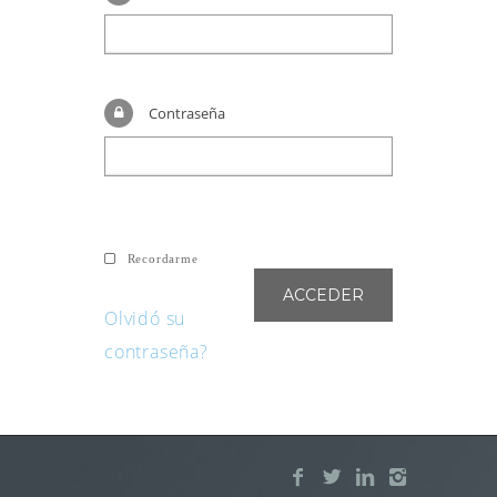
Contraseña
Recordarme
Olvidó su
contraseña?