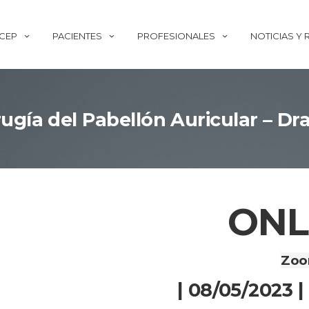
ECEP
PACIENTES
PROFESIONALES
NOTICIAS Y
ugía del Pabellón Auricular – Dra
ONL
Zo
| 08/05/2023 |