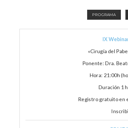
PROGRAMA
IX Webina
«Cirugía del Pabe
Ponente: Dra. Beat
Hora: 21:00h (h
Duración 1 h
Registro gratuito en e
Inscri