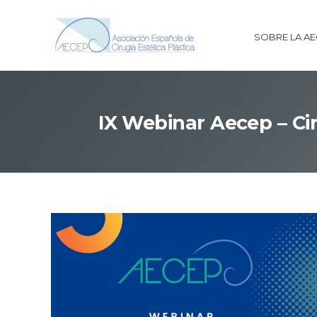
SOBRE LA A
IX Webinar Aecep – Cir