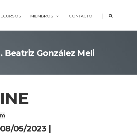
|
 RECURSOS
MIEMBROS
CONTACTO
. Beatriz González Meli
INE
om
 08/05/2023 |