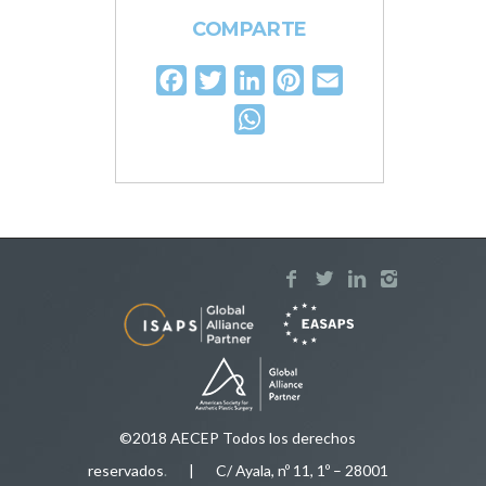
COMPARTE
Facebook
Twitter
LinkedIn
Pinterest
Email
WhatsApp
©2018 AECEP Todos los derechos
reservados
.
| C/ Ayala, nº 11, 1º – 28001