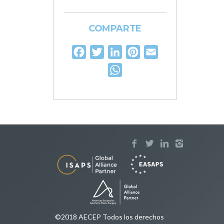
COMPARTE
Facebook
Twitter
LinkedIn
Pinterest
Email
WhatsApp
©2018 AECEP Todos los derechos