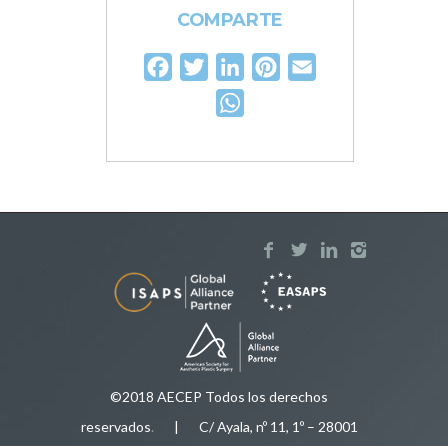
COMPARTE
Facebook
Twitter
LinkedIn
Pinterest
Email
WhatsApp
©2018 AECEP Todos los derechos
reservados
.
| C/ Ayala, nº 11, 1º – 28001