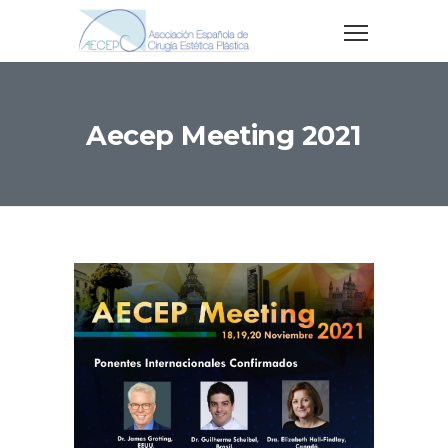
Aecep Meeting 2021