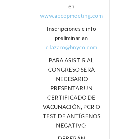
en
www.aecepmeeting.com
Inscripciones e info
preliminar en
c.lazaro@bnyco.com
PARA ASISTIR AL
CONGRESO SERÁ
NECESARIO
PRESENTAR UN
CERTIFICADO DE
VACUNACIÓN, PCR O
TEST DE ANTÍGENOS
NEGATIVO.
DEBERÁN