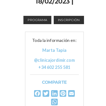
18/02/2023 |
PROGRAMA
INSCRIPCIÓN
Toda la información en:
Marta Tapia
@clinicajordimir.com
+34 602 255 581
COMPARTE
Facebook
Twitter
LinkedIn
Pinterest
Email
WhatsApp