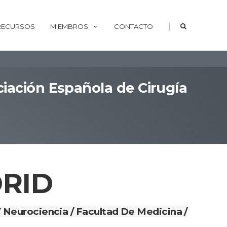
|
 RECURSOS
MIEMBROS
CONTACTO
ciación Española de Cirugía
RID
Neurociencia / Facultad De Medicina /