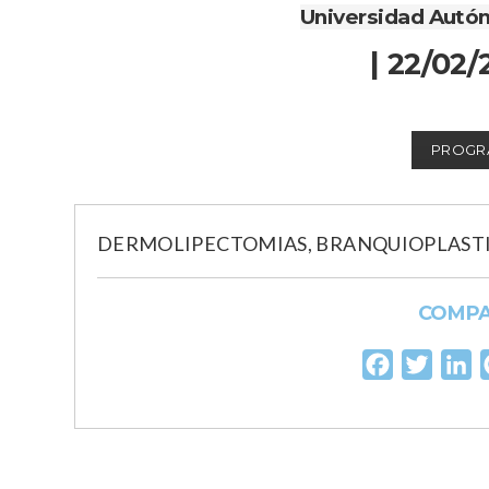
Universidad Autó
| 22/02/
PROGR
DERMOLIPECTOMIAS, BRANQUIOPLASTI
COMP
Facebook
Twitter
Li