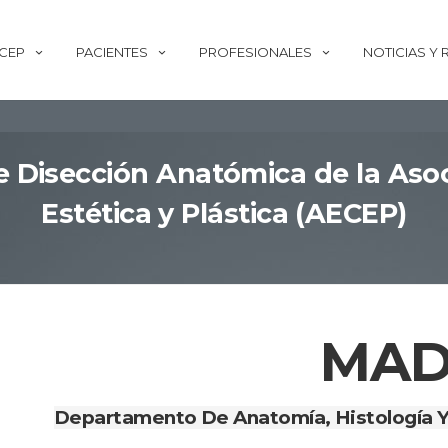
ECEP
PACIENTES
PROFESIONALES
NOTICIAS Y
e Disección Anatómica de la Aso
Estética y Plástica (AECEP)
MAD
Departamento De Anatomía, Histología Y 