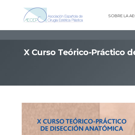
SOBRE LA A
X Curso Teórico-Práctico d