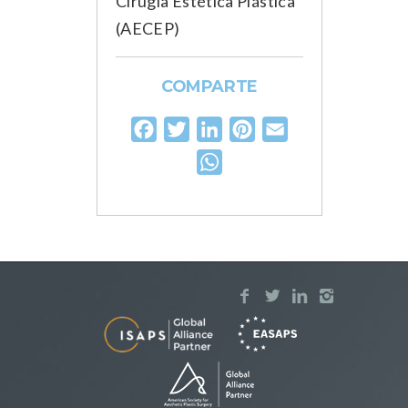
Cirugía Estética Plástica
(AECEP)
COMPARTE
Facebook
Twitter
LinkedIn
Pinterest
Email
WhatsApp