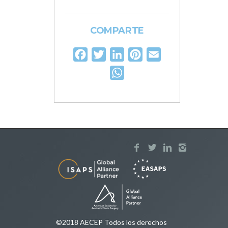
COMPARTE
Facebook
Twitter
LinkedIn
Pinterest
Email
WhatsApp
©2018 AECEP Todos los derechos