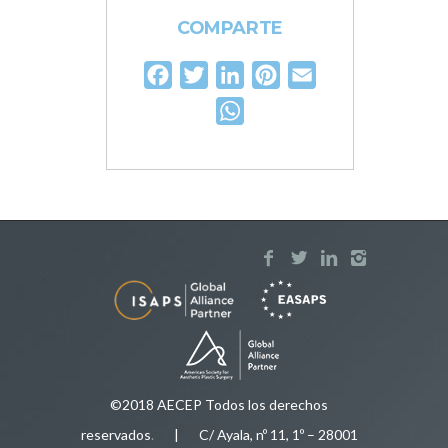
COMPARTE
Facebook
Twitter
LinkedIn
Pinterest
Email
WhatsApp
©2018 AECEP Todos los derechos
reservados
.
| C/ Ayala, nº 11, 1º – 28001