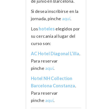
de junio en Barcelona.
Si desea inscribirse en la
jornada, pinche
aquí
.
Los
hoteles
elegidos por
su cercanía al lugar del
curso son:
AC Hotel Diagonal L’illa
.
Para reservar
pinche
aquí
.
Hotel NH Collection
Barcelona Constanza
.
Para reservar
pinche
aquí
.