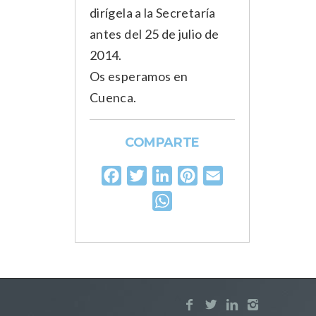
dirígela a la Secretaría
antes del 25 de julio de
2014.
Os esperamos en
Cuenca.
COMPARTE
Facebook
Twitter
LinkedIn
Pinterest
Email
WhatsApp