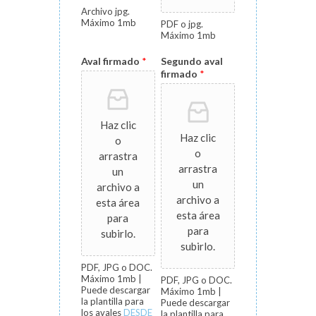
Archivo jpg.
Máximo 1mb
PDF o jpg.
Máximo 1mb
Aval firmado
*
Segundo aval
firmado
*
Haz clic
Haz clic
o
o
arrastra
arrastra
un
un
archivo a
archivo a
esta área
esta área
para
para
subirlo.
subirlo.
PDF, JPG o DOC.
Máximo 1mb |
PDF, JPG o DOC.
Puede descargar
Máximo 1mb |
la plantilla para
Puede descargar
los avales
DESDE
la plantilla para