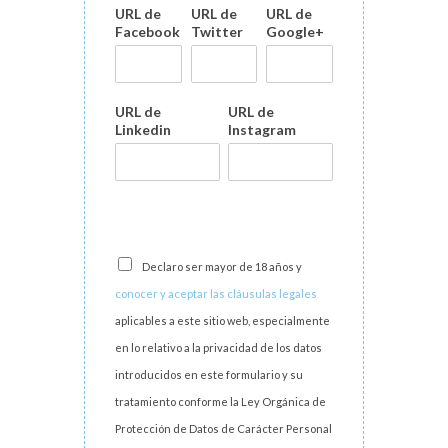
URL de
URL de
URL de
Facebook
Twitter
Google+
URL de
URL de
Linkedin
Instagram
Declaro ser mayor de 18 años y
conocer y aceptar las cláusulas legales
aplicables a este sitio web, especialmente
en lo relativo a la privacidad de los datos
introducidos en este formulario y su
tratamiento conforme la Ley Orgánica de
Protección de Datos de Carácter Personal