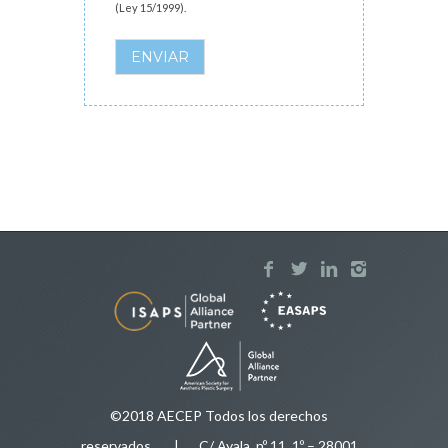
(Ley 15/1999).
ENVIAR
©2018 AECEP Todos los derechos
reservados
.
| C/ Ayala, nº 11, 1º – 28001