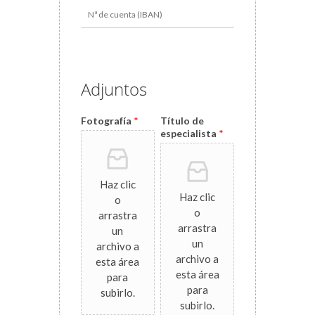
Adjuntos
Fotografía
*
Título de
especialista
*
Haz clic
Haz clic
o
o
arrastra
arrastra
un
un
archivo a
archivo a
esta área
esta área
para
para
subirlo.
subirlo.