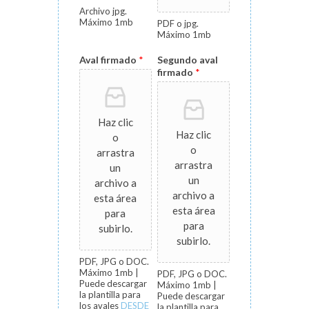
Archivo jpg.
Máximo 1mb
PDF o jpg.
Máximo 1mb
Aval firmado
*
Segundo aval
firmado
*
Haz clic
Haz clic
o
o
arrastra
arrastra
un
un
archivo a
archivo a
esta área
esta área
para
para
subirlo.
subirlo.
PDF, JPG o DOC.
Máximo 1mb |
PDF, JPG o DOC.
Puede descargar
Máximo 1mb |
la plantilla para
Puede descargar
los avales
DESDE
la plantilla para