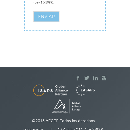
(Ley 15/1999).
ENVIAR
©2018 AECEP Todos los derechos
reservados
.
| C/ Ayala, nº 11, 1º – 28001