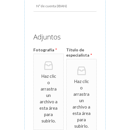
Adjuntos
Fotografía
*
Título de
especialista
*
Haz clic
Haz clic
o
o
arrastra
arrastra
un
un
archivo a
archivo a
esta área
esta área
para
para
subirlo.
subirlo.