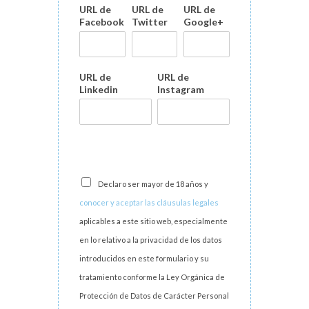
URL de
URL de
URL de
Facebook
Twitter
Google+
URL de
URL de
Linkedin
Instagram
Declaro ser mayor de 18 años y
conocer y aceptar las cláusulas legales
aplicables a este sitio web, especialmente
en lo relativo a la privacidad de los datos
introducidos en este formulario y su
tratamiento conforme la Ley Orgánica de
Protección de Datos de Carácter Personal