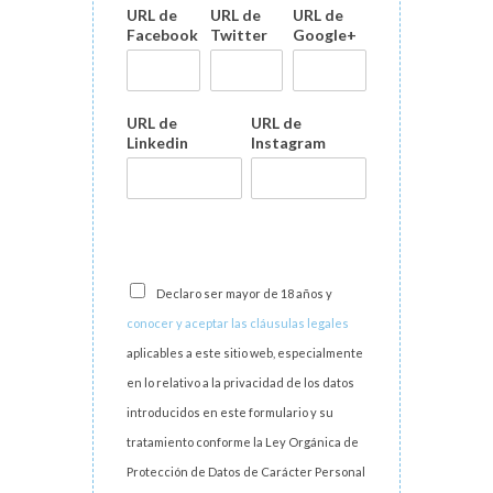
URL de
URL de
URL de
Facebook
Twitter
Google+
URL de
URL de
Linkedin
Instagram
Declaro ser mayor de 18 años y
conocer y aceptar las cláusulas legales
aplicables a este sitio web, especialmente
en lo relativo a la privacidad de los datos
introducidos en este formulario y su
tratamiento conforme la Ley Orgánica de
Protección de Datos de Carácter Personal