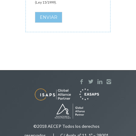
(Ley 15/1999).
ENVIAR
©2018 AECEP Todos los derechos
reservados
.
| C/ Ayala, nº 11, 1º – 28001