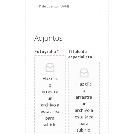
Adjuntos
Fotografía
*
Título de
especialista
*
Haz clic
Haz clic
o
o
arrastra
arrastra
un
un
archivo a
archivo a
esta área
esta área
para
para
subirlo.
subirlo.