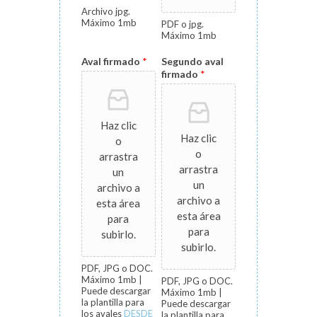
Archivo jpg.
Máximo 1mb
PDF o jpg.
Máximo 1mb
Aval firmado
*
Segundo aval
firmado
*
Haz clic
Haz clic
o
o
arrastra
arrastra
un
un
archivo a
archivo a
esta área
esta área
para
para
subirlo.
subirlo.
PDF, JPG o DOC.
Máximo 1mb |
PDF, JPG o DOC.
Puede descargar
Máximo 1mb |
la plantilla para
Puede descargar
los avales
DESDE
la plantilla para