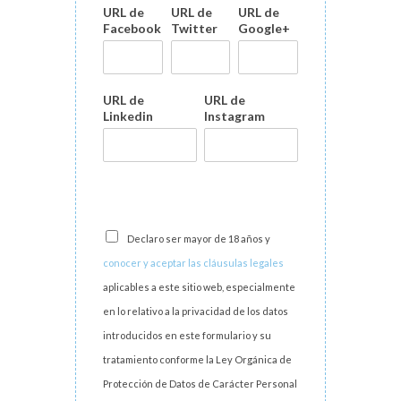
URL de
URL de
URL de
Facebook
Twitter
Google+
URL de
URL de
Linkedin
Instagram
Declaro ser mayor de 18 años y
conocer y aceptar las cláusulas legales
aplicables a este sitio web, especialmente
en lo relativo a la privacidad de los datos
introducidos en este formulario y su
tratamiento conforme la Ley Orgánica de
Protección de Datos de Carácter Personal