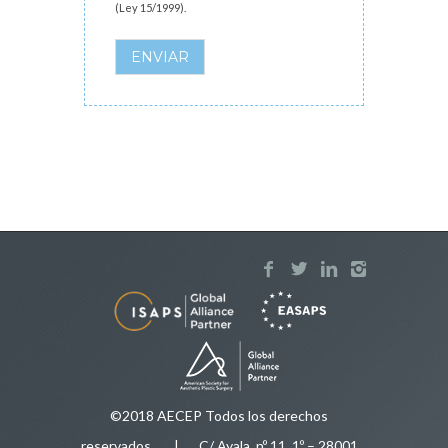
(Ley 15/1999).
ENVIAR
©2018 AECEP Todos los derechos
reservados
.
| C/ Ayala, nº 11, 1º – 28001