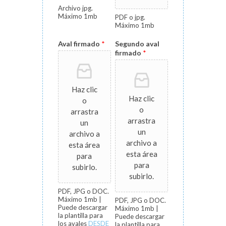
Archivo jpg.
Máximo 1mb
PDF o jpg.
Máximo 1mb
Aval firmado
*
Segundo aval
firmado
*
Haz clic
Haz clic
o
o
arrastra
arrastra
un
un
archivo a
archivo a
esta área
esta área
para
para
subirlo.
subirlo.
PDF, JPG o DOC.
Máximo 1mb |
PDF, JPG o DOC.
Puede descargar
Máximo 1mb |
la plantilla para
Puede descargar
los avales
DESDE
la plantilla para