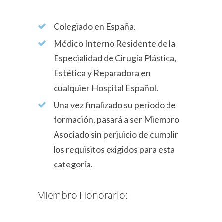
Colegiado en España.
Médico Interno Residente de la
Especialidad de Cirugía Plástica,
Estética y Reparadora en
cualquier Hospital Español.
Una vez finalizado su período de
formación, pasará a ser Miembro
Asociado sin perjuicio de cumplir
los requisitos exigidos para esta
categoría.
Miembro Honorario: