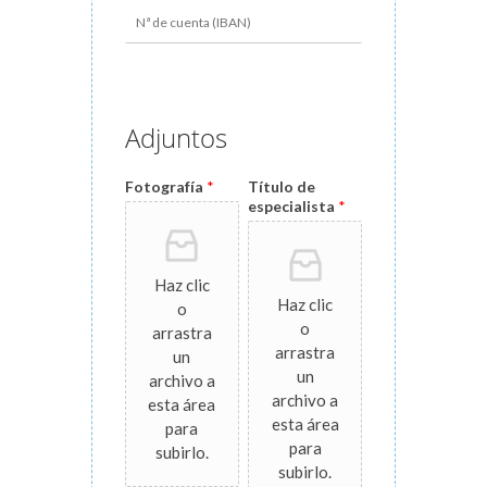
Adjuntos
Fotografía
*
Título de
especialista
*
Haz clic
Haz clic
o
o
arrastra
arrastra
un
un
archivo a
archivo a
esta área
esta área
para
para
subirlo.
subirlo.