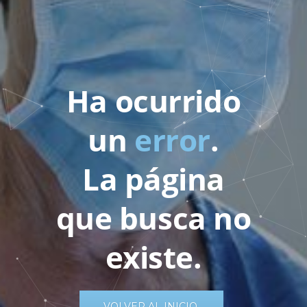
Ha ocurrido
un
error
.
La página
que busca no
existe.
VOLVER AL INICIO