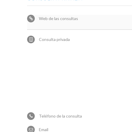
Web de las consultas
Consulta privada
Teléfono de la consulta
Email