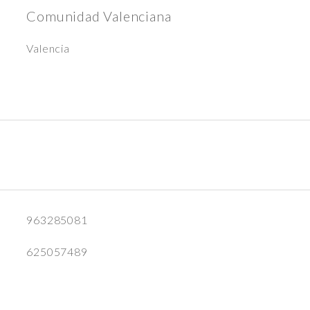
Comunidad Valenciana
Valencia
963285081
625057489