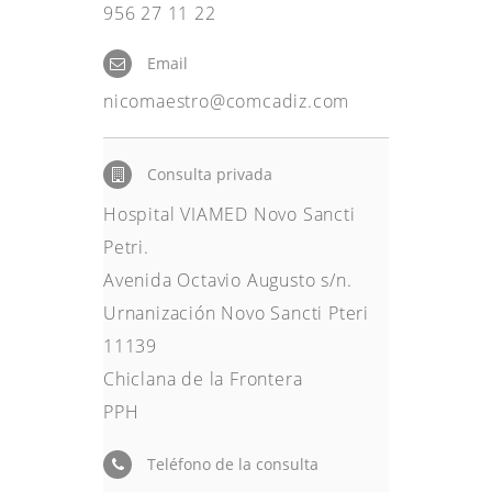
956 27 11 22
Email
nicomaestro@comcadiz.com
Consulta privada
Hospital VIAMED Novo Sancti
Petri.
Avenida Octavio Augusto s/n.
Urnanización Novo Sancti Pteri
11139
Chiclana de la Frontera
PPH
Teléfono de la consulta