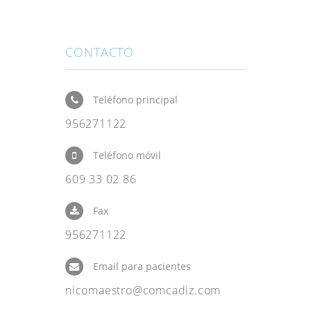
CONTACTO
Teléfono principal
956271122
Teléfono móvil
609 33 02 86
Fax
956271122
Email para pacientes
nicomaestro@comcadiz.com