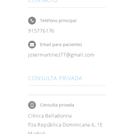
CONTACTO
Teléfono principal
915776176
Email para pacientes
josermartinez77@gmail.com
CONSULTA PRIVADA
Consulta privada
Clínica Belladonna
Pza República Dominicana 6, 1E
Madrid