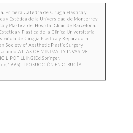
a. Primera Cátedra de Cirugía Plástica y
ica y Estética de la Universidad de Monterrey
a y Plastica del Hospital Clinic de Barcelona.
tetica y Plastica de la Clinica Universitaria
pañola de Cirugia Plástica y Reparadora
 Society of Aesthetic Plastic Surgery
 destacando:ATLAS OF MINIMALLY INVASIVE
 LIPOFILLING(Ed.Springer,
son,1995) LIPOSUCCIÓN EN CIRUGÍA