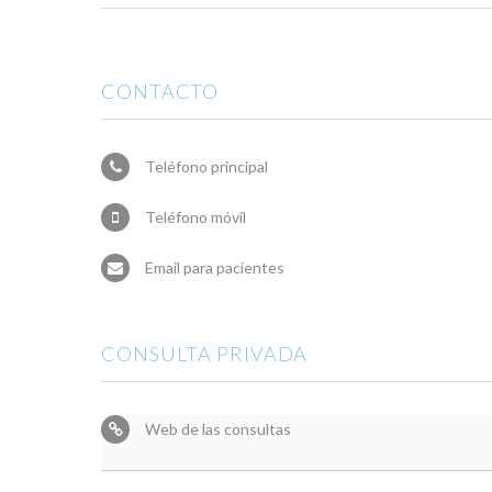
CONTACTO
Teléfono principal
Teléfono móvil
Email para pacientes
CONSULTA PRIVADA
Web de las consultas