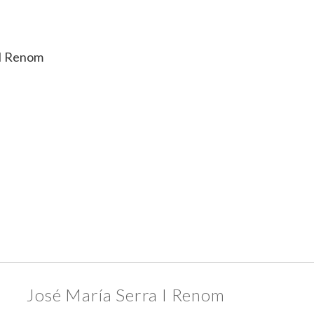
 I Renom
José María Serra I Renom