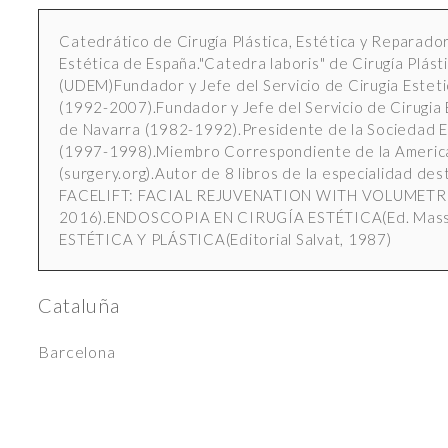
Catedrático de Cirugía Plástica, Estética y Reparador
Estética de España."Catedra laboris" de Cirugía Plást
(UDEM)Fundador y Jefe del Servicio de Cirugia Estetic
(1992-2007).Fundador y Jefe del Servicio de Cirugia Es
de Navarra (1982-1992).Presidente de la Sociedad Es
(1997-1998).Miembro Correspondiente de la American
(surgery.org).Autor de 8 libros de la especialidad
FACELIFT: FACIAL REJUVENATION WITH VOLUMETRIC
2016).ENDOSCOPIA EN CIRUGÍA ESTÉTICA(Ed. Mas
ESTÉTICA Y PLÁSTICA(Editorial Salvat, 1987)
Cataluña
Barcelona