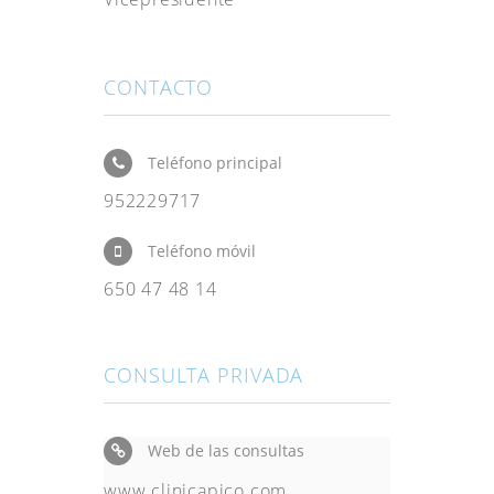
CONTACTO
Teléfono principal
952229717
Teléfono móvil
650 47 48 14
CONSULTA PRIVADA
Web de las consultas
www.clinicapico.com