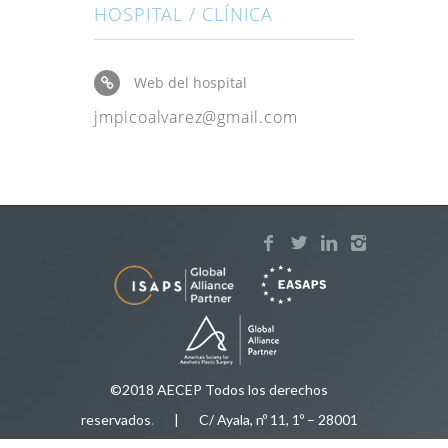
HOSPITAL / CLÍNICA
Web del hospital
jmpicoalvarez@gmail.com
©2018 AECEP Todos los derechos
reservados
.
| C/ Ayala, nº 11, 1º – 28001