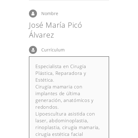
Nombre
José María Picó
Álvarez
Currículum
Especialista en Cirugía
Plástica, Reparadora y
Estética.
Cirugía mamaria con
implantes de última
generación, anatómicos y
redondos.
Lipoescultura asistida con
laser, abdominoplastia,
rinoplastia, cirugía mamaria,
cirugía estética facial