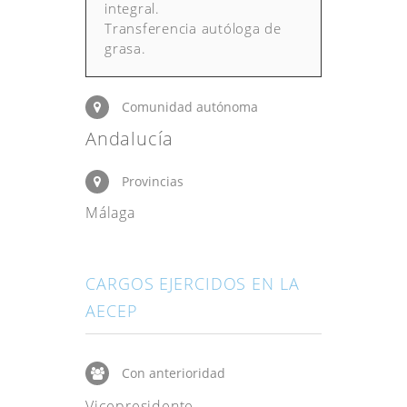
integral.
Transferencia autóloga de
grasa.
Comunidad autónoma
Andalucía
Provincias
Málaga
CARGOS EJERCIDOS EN LA
AECEP
Con anterioridad
Vicepresidente