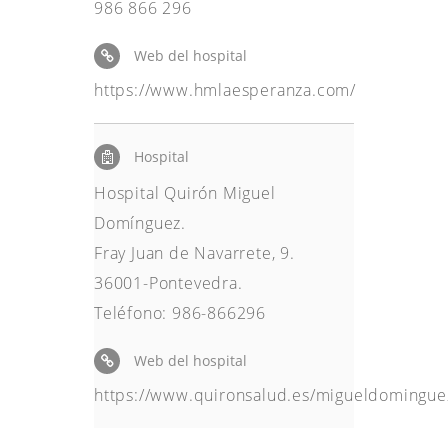
986 866 296
Web del hospital
https://www.hmlaesperanza.com/
Hospital
Hospital Quirón Miguel
Domínguez.
Fray Juan de Navarrete, 9.
36001-Pontevedra.
Teléfono: 986-866296
Web del hospital
https://www.quironsalud.es/migueldomingue