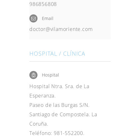
986856808
Email
doctor@vilamoriente.com
HOSPITAL / CLÍNICA
Hospital
Hospital Ntra. Sra. de La
Esperanza.
Paseo de las Burgas S/N.
Santiago de Compostela. La
Coruña.
Teléfono: 981-552200.