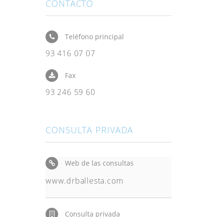
CONTACTO
Teléfono principal
93 416 07 07
Fax
93 246 59 60
CONSULTA PRIVADA
Web de las consultas
www.drballesta.com
Consulta privada