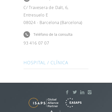
C/ Travesera de Dalt, 6,
Entresuelo E
08024 - Barcelona (Barcelona)
Teléfono de la consulta
93 416 07 07
HOSPITAL / CLÍNICA