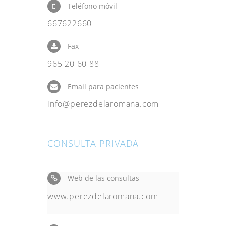
Teléfono móvil
667622660
Fax
965 20 60 88
Email para pacientes
info@perezdelaromana.com
CONSULTA PRIVADA
Web de las consultas
www.perezdelaromana.com