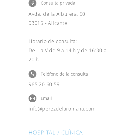
Consulta privada
Avda. de la Albufera, 50
03016 - Alicante
Horario de consulta:
De L a V de 9 a 14 h y de 16:30 a
20 h.
Teléfono de la consulta
965 20 60 59
Email
info@perezdelaromana.com
HOSPITAL / CLÍNICA