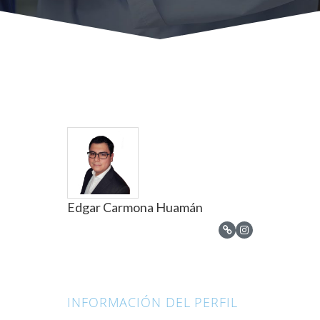
Edgar Carmona Huamán
INFORMACIÓN DEL PERFIL