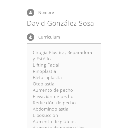
Nombre
David González Sosa
Currículum
Cirugía Plástica, Reparadora
y Estética
Lifting Facial
Rinoplastia
Blefaroplastia
Otoplastia
Aumento de pecho
Elevación de pecho
Reducción de pecho
Abdominoplastia
Liposucción
Aumento de glúteos
Aumento de pantorrillas