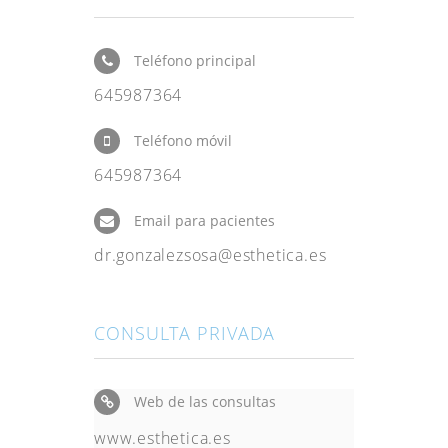
Teléfono principal
645987364
Teléfono móvil
645987364
Email para pacientes
dr.gonzalezsosa@esthetica.es
CONSULTA PRIVADA
Web de las consultas
www.esthetica.es