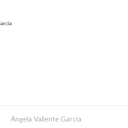
García
Ángela Valiente García