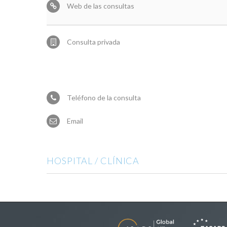
Web de las consultas
Consulta privada
Teléfono de la consulta
Email
HOSPITAL / CLÍNICA