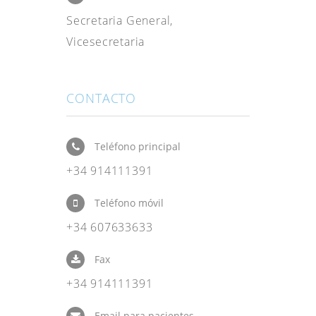
Secretaria General,
Vicesecretaria
CONTACTO
Teléfono principal
+34 914111391
Teléfono móvil
+34 607633633
Fax
+34 914111391
Email para pacientes