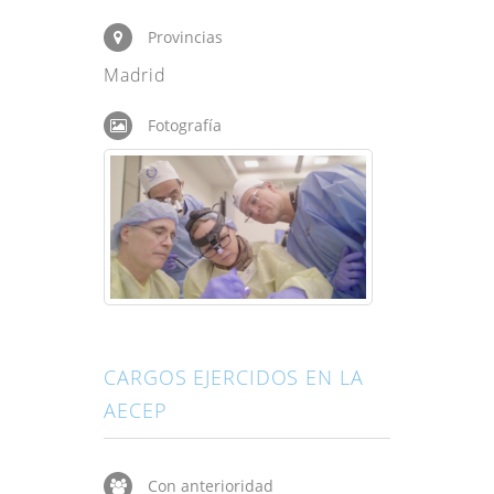
Provincias
Madrid
Fotografía
CARGOS EJERCIDOS EN LA
AECEP
Con anterioridad