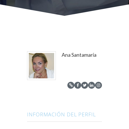
Ana Santamaría
INFORMACIÓN DEL PERFIL