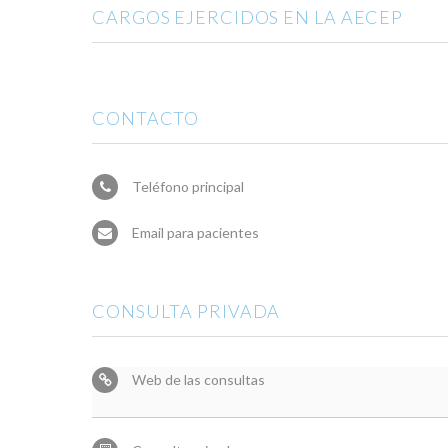
CARGOS EJERCIDOS EN LA AECEP
CONTACTO
Teléfono principal
Email para pacientes
CONSULTA PRIVADA
Web de las consultas