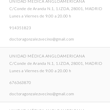
UNIDAD MÉDICA ANGLOAMERICANA
C/Conde de Aranda N.1, 1.IZDA, 28001, MADRID
Lunes a Viernes de 9.00 a 20.00 h
914351823
doctoragonzalezvecino@gmail.com
UNIDAD MÉDICA ANGLOAMERICANA
C/Conde de Aranda N.1, 1.IZDA, 28001, MADRID
Lunes a Viernes de 9.00 a 20.00 h
676363870
doctoragonzalezvecino@gmail.com