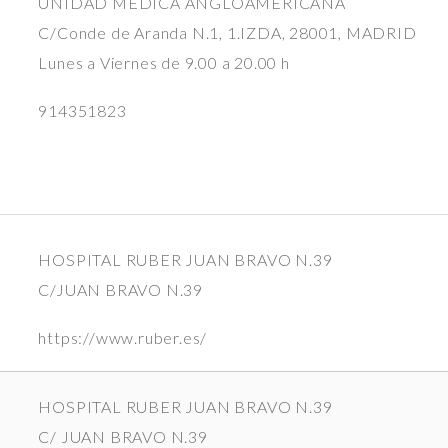
UNIDAD MÉDICA ANGLOAMERICANA
C/Conde de Aranda N.1, 1.IZDA, 28001, MADRID
Lunes a Viernes de 9.00 a 20.00 h
914351823
HOSPITAL RUBER JUAN BRAVO N.39
C/JUAN BRAVO N.39
https://www.ruber.es/
HOSPITAL RUBER JUAN BRAVO N.39
C/ JUAN BRAVO N.39