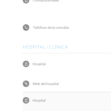
Consulta privada
Teléfono de la consulta
HOSPITAL / CLÍNICA
Hospital
Web del hospital
Hospital