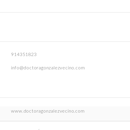
914351823
info@doctoragonzalezvecino.com
www.doctoragonzalezvecino.com