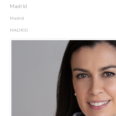
Madrid
Madrid
MADRID