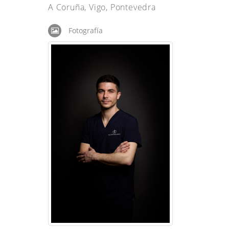
A Coruña, Vigo, Pontevedra
Fotografía