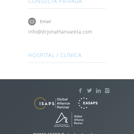
CONSULTA PRIVADA
Email
info@drjonathanvarela.com
HOSPITAL / CLÍNICA