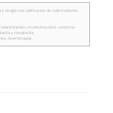
y cirugía con calificación de sobresaliente
 simetrización, reconstrucción), contorno
lastia y rinoplastia.
nos, laserterapia)