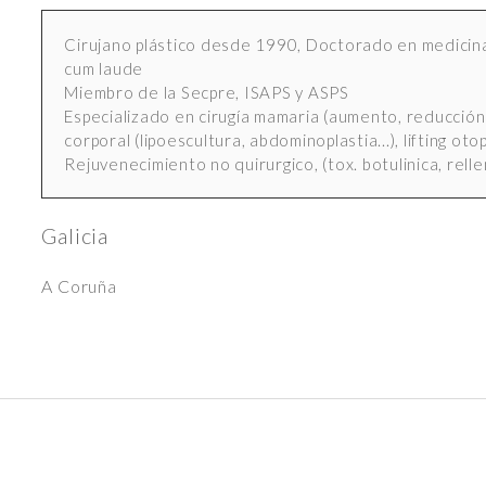
Cirujano plástico desde 1990, Doctorado en medicina 
cum laude
Miembro de la Secpre, ISAPS y ASPS
Especializado en cirugía mamaria (aumento, reducción
corporal (lipoescultura, abdominoplastia...), lifting otop
Rejuvenecimiento no quirurgico, (tox. botulinica, relle
Galicia
A Coruña