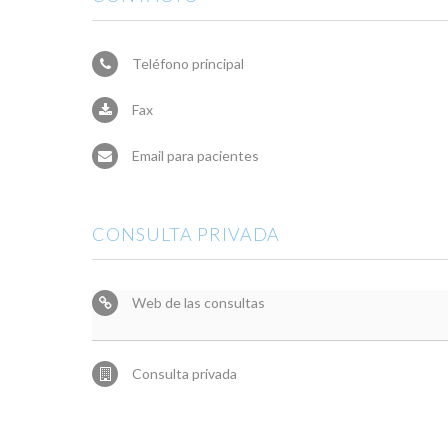
Teléfono principal
Fax
Email para pacientes
CONSULTA PRIVADA
Web de las consultas
Consulta privada