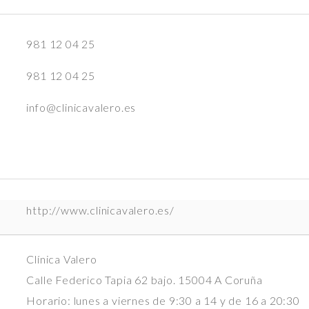
981 12 04 25
981 12 04 25
info@clinicavalero.es
http://www.clinicavalero.es/
Clínica Valero
Calle Federico Tapia 62 bajo. 15004 A Coruña
Horario: lunes a viernes de 9:30 a 14 y de 16 a 20:30